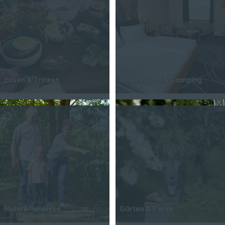
Essen & Trinken
Unterkünfte & Camping
Naturerlebnisse
Gärten & Parks